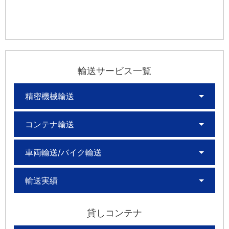
輸送サービス一覧
精密機械輸送
コンテナ輸送
車両輸送/バイク輸送
輸送実績
貸しコンテナ