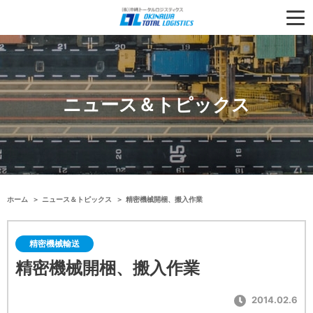
ニュース＆トピックス
ホーム
ニュース＆トピックス
精密機械開梱、搬入作業
精密機械輸送
精密機械開梱、搬入作業
2014.02.6