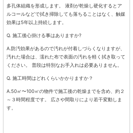
多孔体組織を形成します。 液剤が乾燥し硬化するとア
ルコールなどで拭き掃除しても落ちることはなく、触媒
効果は5年以上持続します。
Q. 施工後心掛ける事はありますか?
A.防汚効果があるので汚れが付着しづらくなりますが、
汚れた場合は、濡れた布で表面の汚れを軽く拭き取って
ください。 普段は特別なお手入れは必要ありません。
Q. 施工時間はどれくらいかかりますか？
A.50㎡〜100㎡の物件で施工後の乾燥までを含め、約２
～３時間程度です。 広さや間取りにより若干変動しま
す。