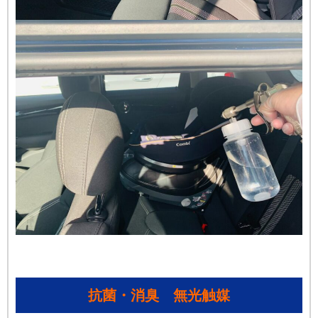
抗菌・消臭 無光触媒