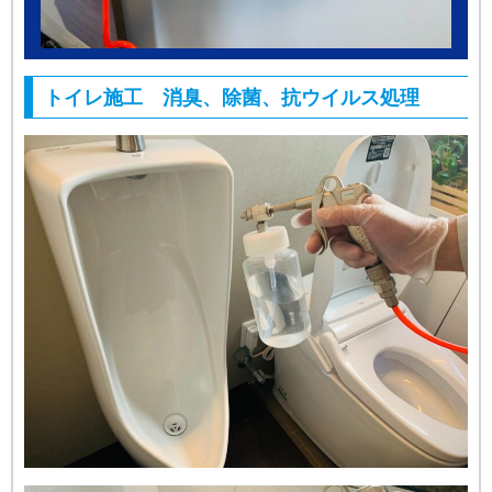
トイレ施工 消臭、除菌、抗ウイルス処理