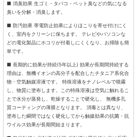
■ 消臭効果 生ゴミ・タバコ・ペット臭などの気になる
臭いを分解・消臭します。
■ 防汚効果 帯電防止効果によりほこりを寄せ付けにく
く、室内をクリーンに保ちます。 テレビやパソコンな
どの電化製品にホコリが付着しにくくなり、お掃除も簡
単です。
■ 長期的に効果が持続(5年以上) 効果が長期間持続する
理由は、無機イオンの高分子を配合したチタニア系化合
物・空気触媒溶液です。 特殊溶液をナノレベルで噴霧
し、物質に塗布します。この特殊溶液は空気に触れるこ
とで水分が蒸発し、乾燥することで硬化し、 無機多孔
質コーティングの薄膜となります。 消毒とは異なり、
塗布した瞬間ではなく硬化してから触媒効果の抗菌・抗
ウイルス効果が長期間始まります。