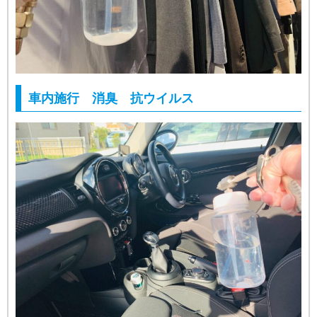
車内施行 消臭 抗ウイルス