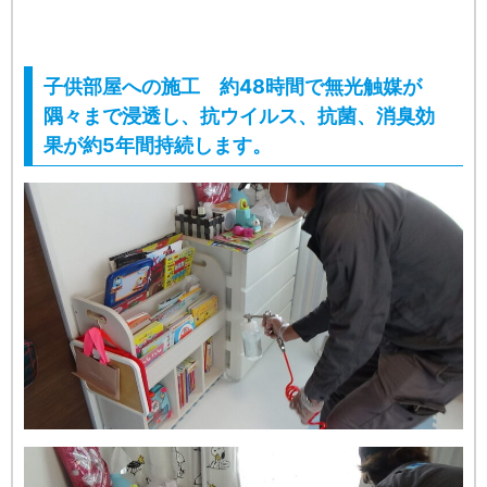
子供部屋への施工 約48時間で無光触媒が
隅々まで浸透し、抗ウイルス、抗菌、消臭効
果が約5年間持続します。