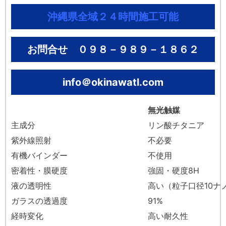
沖縄県全域２４時間施工可能
お問合せ ０９８－９８９－１８６２
info＠okinawatl.com
無光触媒
主成分
リン酸チタニア
紫外線照射
不必要
有機バインダー
不使用
密着性・膜硬度
強固・硬度8H
液の透明性
高い（粒子口径10ナ
ガラスの透過度
91%
経時変化
高い耐久性