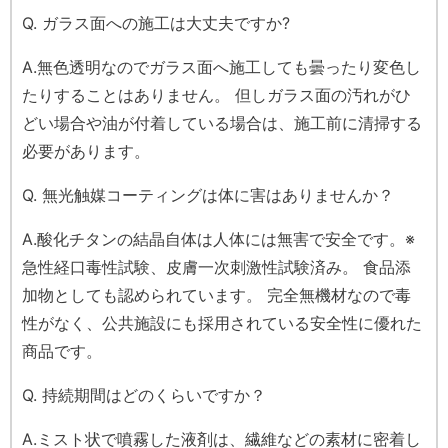
Q. ガラス面への施工は大丈夫ですか?
A.無色透明なのでガラス面へ施工しても曇ったり変色し
たりすることはありません。 但しガラス面の汚れがひ
どい場合や油が付着している場合は、施工前に清掃する
必要があります。
Q. 無光触媒コーティングは体に害はありませんか？
A.酸化チタンの結晶自体は人体には無害で安全です。※
急性経口毒性試験、皮膚一次刺激性試験済み。 食品添
加物としても認められています。 完全無機材なので毒
性がなく、公共施設にも採用されている安全性に優れた
商品です。
Q. 持続期間はどのくらいですか？
A.ミスト状で噴霧した液剤は、繊維などの素材に密着し