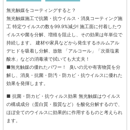
無光触媒をコーティングすると？
無光触媒施工で抗菌・抗ウイルス・消臭コーティング施
工 特定ウイルスの数を99.9%減少! 施工面に付着したウ
イルスや菌を分解、増殖を阻止し、その効果は年単位で
持続します。 建材や家具などから発生するホルムアル
デヒドを吸着し分解、放散 「アルコール」「次亜塩素
酸水」などの消毒液で拭いても大丈夫！
■無光触媒の優れたパワー！ 臭いの元や有害物質を分
解し、消臭・抗菌・防汚・防カビ・抗ウイルスに優れた
効果を発揮します。
■ 抗菌・防カビ・抗ウィルス効果 無光触媒はウイルス
の構成成分（蛋白質・脂質など）を酸化分解するので、
ほぼ全てのウイルスに効果的に作用するものと考えられ
ます。