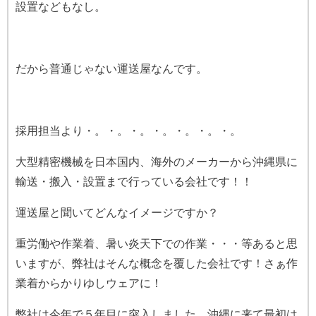
設置などもなし。
だから普通じゃない運送屋なんです。
採用担当より・。・。・。・。・。・。・。
大型精密機械を日本国内、海外のメーカーから沖縄県に
輸送・搬入・設置まで行っている会社です！！
運送屋と聞いてどんなイメージですか？
重労働や作業着、暑い炎天下での作業・・・等あると思
いますが、弊社はそんな概念を覆した会社です！さぁ作
業着からかりゆしウェアに！
弊社は今年で５年目に突入しました。沖縄に来て最初は