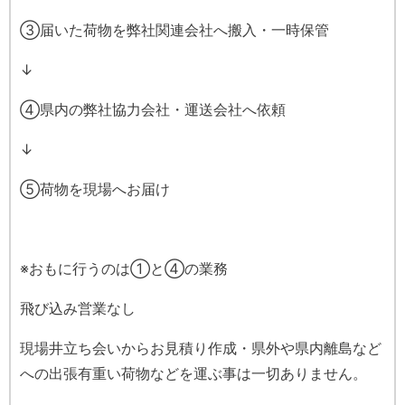
③届いた荷物を弊社関連会社へ搬入・一時保管
↓
④県内の弊社協力会社・運送会社へ依頼
↓
⑤荷物を現場へお届け
※おもに行うのは①と④の業務
飛び込み営業なし
現場井立ち会いからお見積り作成・県外や県内離島など
への出張有重い荷物などを運ぶ事は一切ありません。