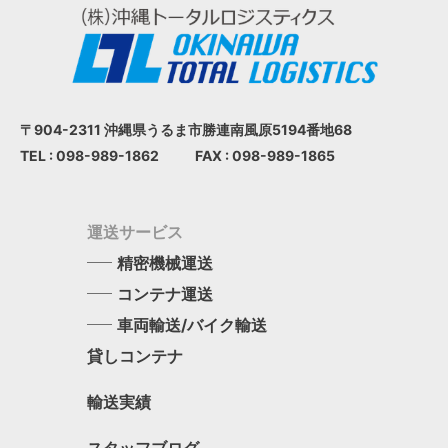
〒904-2311 沖縄県うるま市
勝連南風原5194番地68
TEL : 098-989-1862
FAX : 098-989-1865
運送サービス
精密機械運送
コンテナ運送
車両輸送/バイク輸送
貸しコンテナ
輸送実績
スタッフブログ