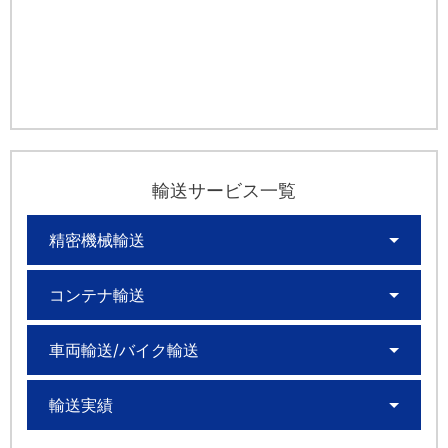
輸送サービス一覧
精密機械輸送
コンテナ輸送
車両輸送/バイク輸送
輸送実績