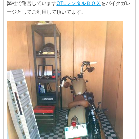
弊社で運営しています
OTLレンタルＢＯＸ
をバイクガレ
ージとしてご利用して頂いてます。