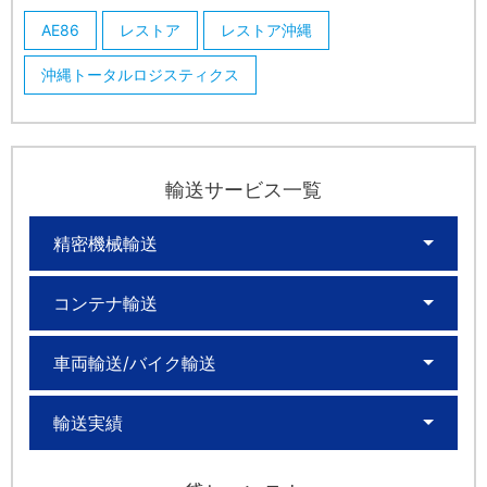
AE86
レストア
レストア沖縄
沖縄トータルロジスティクス
輸送サービス一覧
精密機械輸送
コンテナ輸送
車両輸送/バイク輸送
輸送実績