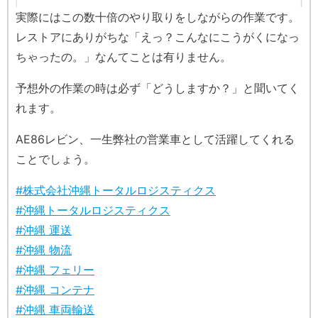
実際にはこの数十倍のやり取りをしながらの作業です。
レストアにありがちな「えっ？こんなにこうがくになっ
ちゃったの。」なんてことは有りません。
予想外の作業の時は必ず「どうしますか？」と聞いてく
れます。
AE86レビン、一生弊社の営業車として活躍してくれる
ことでしょう。
#株式会社沖縄トータルロジスティクス
#沖縄トータルロジスティクス
#沖縄 運送
#沖縄 物流
#沖縄 フェリー
#沖縄 コンテナ
#沖縄 車両輸送