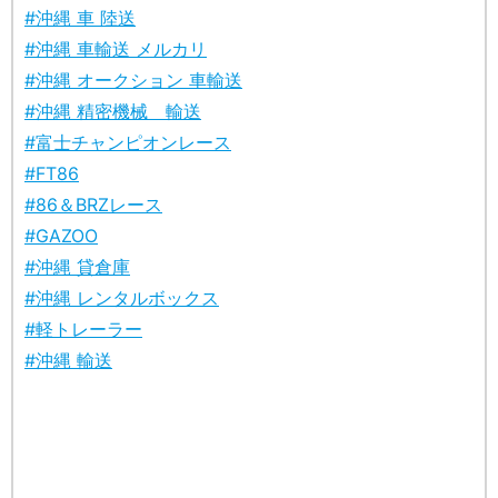
#沖縄 車 陸送
#沖縄 車輸送 メルカリ
#沖縄 オークション 車輸送
#沖縄 精密機械 輸送
#富士チャンピオンレース
#FT86
#86＆BRZレース
#GAZOO
#沖縄 貸倉庫
#沖縄 レンタルボックス
#軽トレーラー
#沖縄 輸送