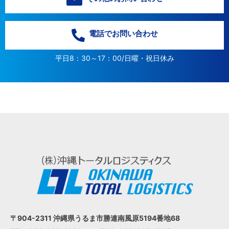
電話でお問い合わせ
平日8：30～17：00/日曜・祝日休み
〒904-2311 沖縄県うるま市
勝連南風原5194番地68