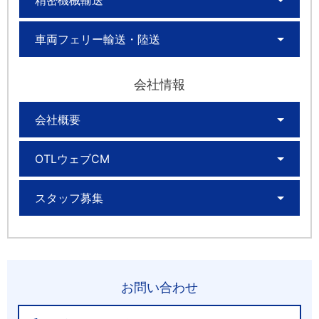
精密機械輸送
車両フェリー輸送・陸送
会社情報
会社概要
OTLウェブCM
スタッフ募集
お問い合わせ