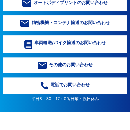
オートボディプリントのお問い合わせ
精密機械・コンテナ輸送のお問い合わせ
車両輸送/バイク輸送のお問い合わせ
その他のお問い合わせ
電話でお問い合わせ
平日8：30～17：00/日曜・祝日休み