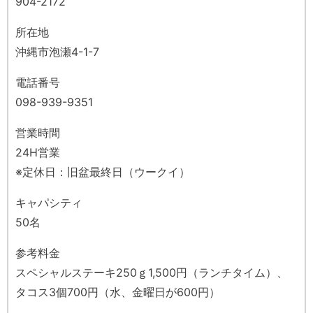
904-2172
所在地
沖縄市泡瀬4-1-7
電話番号
098-939-9351
営業時間
24H営業
※定休日：旧盆最終日（ウークイ）
キャパシティ
50名
参考料金
スペシャルステーキ250ｇ1,500円（ランチタイム）、
タコス3個700円（水、金曜日が600円）