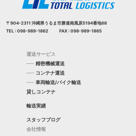
〒904-2311 沖縄県うるま市
勝連南風原5194番地68
TEL : 098-989-1862
FAX : 098-989-1865
運送サービス
精密機械運送
コンテナ運送
車両輸送/バイク輸送
貸しコンテナ
輸送実績
スタッフブログ
会社情報