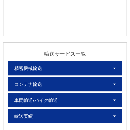
輸送サービス一覧
精密機械輸送
コンテナ輸送
車両輸送/バイク輸送
輸送実績