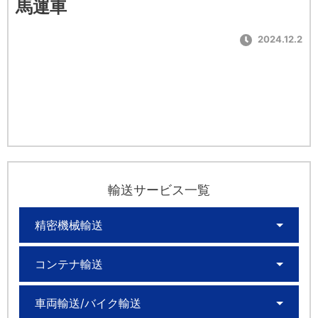
馬運車
2024.12.2
輸送サービス一覧
精密機械輸送
コンテナ輸送
車両輸送/バイク輸送