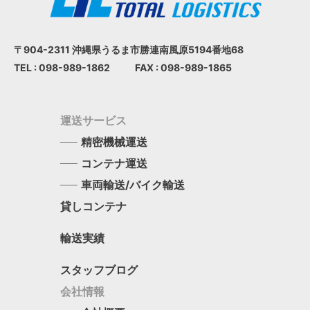
〒904-2311 沖縄県うるま市
勝連南風原5194番地68
TEL : 098-989-1862
FAX : 098-989-1865
運送サービス
精密機械運送
コンテナ運送
車両輸送/バイク輸送
貸しコンテナ
輸送実績
スタッフブログ
会社情報