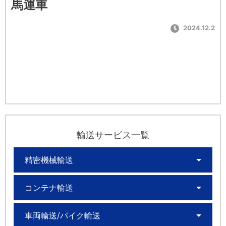
馬運車
2024.12.2
輸送サービス一覧
精密機械輸送
コンテナ輸送
車両輸送/バイク輸送