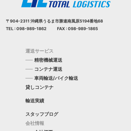
〒904-2311 沖縄県うるま市
勝連南風原5194番地68
TEL : 098-989-1862
FAX : 098-989-1865
運送サービス
精密機械運送
コンテナ運送
車両輸送/バイク輸送
貸しコンテナ
輸送実績
スタッフブログ
会社情報