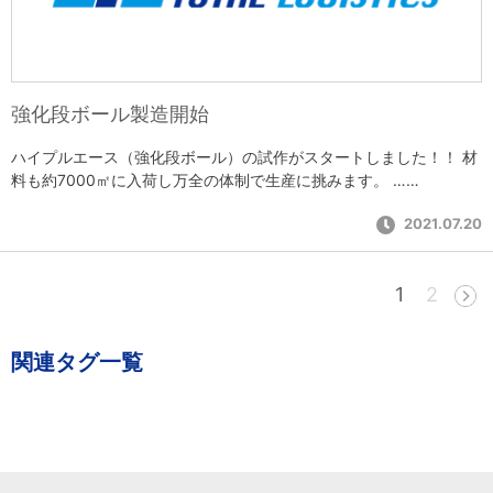
強化段ボール製造開始
ハイプルエース（強化段ボール）の試作がスタートしました！！ 材
料も約7000㎡に入荷し万全の体制で生産に挑みます。 ……
2021.07.20
1
2
関連タグ一覧