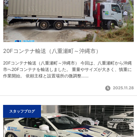
20Fコンテナ輸送（八重瀬町～沖縄市）
20Fコンテナ輸送（八重瀬町～沖縄市） 今回は、八重瀬町から沖縄
市へ20Fコンテナを輸送しました。 重量やサイズが大きく、慎重に
作業開始。 依頼主様と設置場所の微調整……
2025.11.28
スタッフブログ