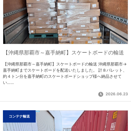
【沖縄県那覇市～嘉手納町】スケートボードの輸送
【沖縄県那覇市～嘉手納町】スケートボードの輸送 沖縄県那覇市→
嘉手納町までスケートボードを配送いたしました。 計８パレット、
約４トン分を嘉手納町のスケートボードショップ様へ納品させて
い……
2026.06.23
コンテナ輸送