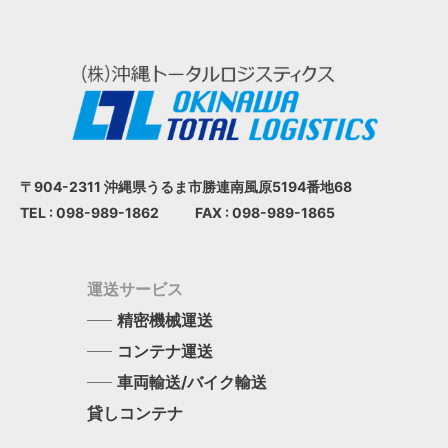
〒904-2311 沖縄県うるま市
勝連南風原5194番地68
TEL : 098-989-1862
FAX : 098-989-1865
運送サービス
精密機械運送
コンテナ運送
車両輸送/バイク輸送
貸しコンテナ