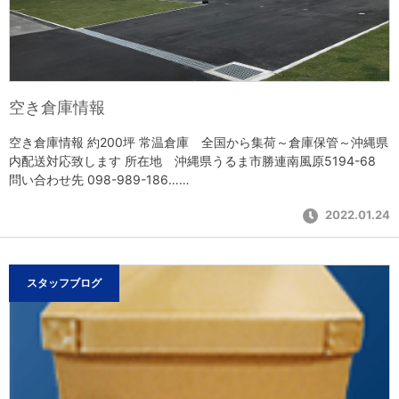
空き倉庫情報
空き倉庫情報 約200坪 常温倉庫 全国から集荷～倉庫保管～沖縄県
内配送対応致します 所在地 沖縄県うるま市勝連南風原5194-68
問い合わせ先 098-989-186……
2022.01.24
スタッフブログ