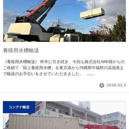
養殖用水槽輸送
《養殖用水槽輸送》 昨年に引き続き、今回も株式会社ARK様からの
ご依頼で「陸上養殖用水槽」を東京港から沖縄県中城村の浜漁港ま
で輸送のお手伝いをさせていただきました。 ……
2026.02.3
コンテナ輸送