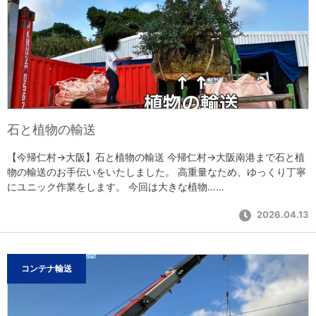
石と植物の輸送
【今帰仁村→大阪】石と植物の輸送 今帰仁村→大阪南港まで石と植
物の輸送のお手伝いをいたしました。 高重量なため、ゆっくり丁寧
にユニック作業をします。 今回は大きな植物……
2026.04.13
コンテナ輸送