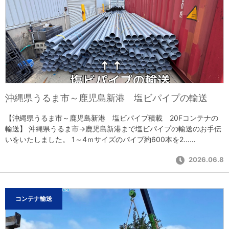
沖縄県うるま市～鹿児島新港 塩ビパイプの輸送
【沖縄県うるま市～鹿児島新港 塩ビパイプ積載 20Fコンテナの
輸送】 沖縄県うるま市→鹿児島新港まで塩ビパイプの輸送のお手伝
いをいたしました。 1～4ｍサイズのパイプ約600本を2……
2026.06.8
コンテナ輸送