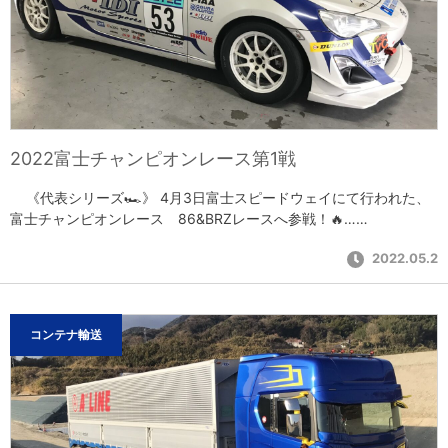
2022富士チャンピオンレース第1戦
《代表シリーズ🏎》 4月3日富士スピードウェイにて行われた、
富士チャンピオンレース 86&BRZレースへ参戦！🔥……
2022.05.2
コンテナ輸送