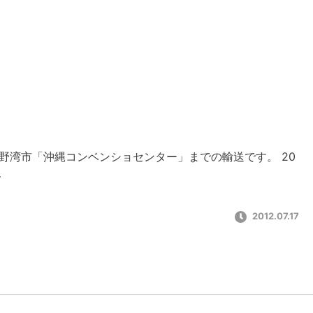
野湾市「沖縄コンベンショセンター」までの輸送です。 20
…
2012.07.17