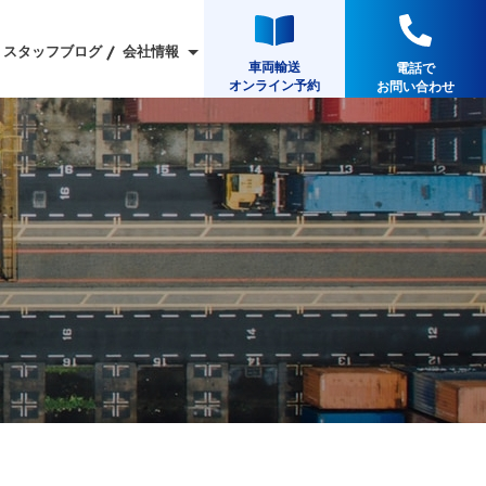
スタッフブログ
会社情報
車両輸送
電話で
オンライン予約
お問い合わせ
車両輸送/バイク輸送実績
車両輸送/バイク輸送
スタッフ募集