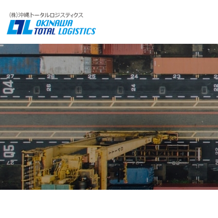
精密機械
精密機
会社
輸送事業
輸送実績
会社情報
Experiences
About Us
Logistics