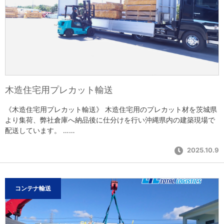
木造住宅用プレカット輸送
《木造住宅用プレカット輸送》 木造住宅用のプレカット材を茨城県
より集荷、弊社倉庫へ納品後に仕分けを行い沖縄県内の建築現場で
配送しています。 ……
2025.10.9
コンテナ輸送