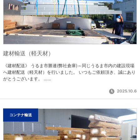
建材輸送（軽天材）
《建材配送》 うるま市勝連(弊社倉庫)～同じうるま市内の建設現場
へ建材配送（軽天材）を行いました。 いつもご依頼頂き、誠にあり
がとうございます。 ……
2025.10.6
コンテナ輸送