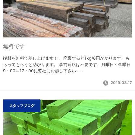
無料です
端材を無料で差し上げます！！ 廃棄すると1kg/8円かかります、も
らってもらうと助かります。 事前連絡は不要です。月曜日～金曜日
9：00～17：00に弊社にお越し下さい……
2019.03.17
スタッフブログ