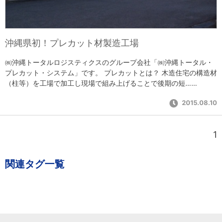
沖縄県初！プレカット材製造工場
㈱沖縄トータルロジスティクスのグループ会社「㈱沖縄トータル・
プレカット・システム」です。 プレカットとは？ 木造住宅の構造材
（柱等）を工場で加工し現場で組み上げることで後期の短……
2015.08.10
1
関連タグ一覧