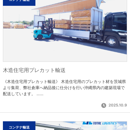
木造住宅用プレカット輸送
《木造住宅用プレカット輸送》 木造住宅用のプレカット材を茨城県
より集荷、弊社倉庫へ納品後に仕分けを行い沖縄県内の建築現場で
配送しています。 ……
2025.10.9
コンテナ輸送