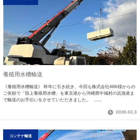
養殖用水槽輸送
《養殖用水槽輸送》 昨年に引き続き、今回も株式会社ARK様からの
ご依頼で「陸上養殖用水槽」を東京港から沖縄県中城村の浜漁港ま
で輸送のお手伝いをさせていただきました。 ……
2026.02.3
コンテナ輸送