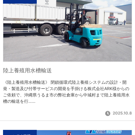
陸上養殖用水槽輸送
《陸上養殖用水槽輸送》 閉鎖循環式陸上養殖システムの設計・開
発・製造及び付帯サービスの開発を手掛ける株式会社ARK様からの
ご依頼で、沖縄県うるま市の弊社倉庫から中城村まで陸上養殖用水
槽の輸送を行……
2025.10.8