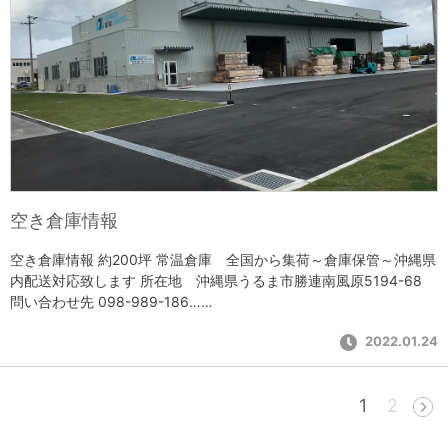
空き倉庫情報
空き倉庫情報 約200坪 常温倉庫 全国から集荷～倉庫保管～沖縄県
内配送対応致します 所在地 沖縄県うるま市勝連南風原5194-68
問い合わせ先 098-989-186……
2022.01.24
1
2