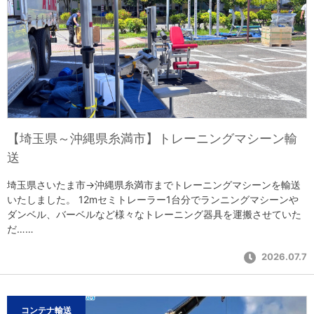
【埼玉県～沖縄県糸満市】トレーニングマシーン輸
送
埼玉県さいたま市→沖縄県糸満市までトレーニングマシーンを輸送
いたしました。 12mセミトレーラー1台分でランニングマシーンや
ダンベル、バーベルなど様々なトレーニング器具を運搬させていた
だ……
2026.07.7
コンテナ輸送