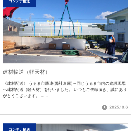
コンテナ輸送
建材輸送（軽天材）
《建材配送》 うるま市勝連(弊社倉庫)～同じうるま市内の建設現場
へ建材配送（軽天材）を行いました。 いつもご依頼頂き、誠にあり
がとうございます。 ……
2025.10.6
コンテナ輸送