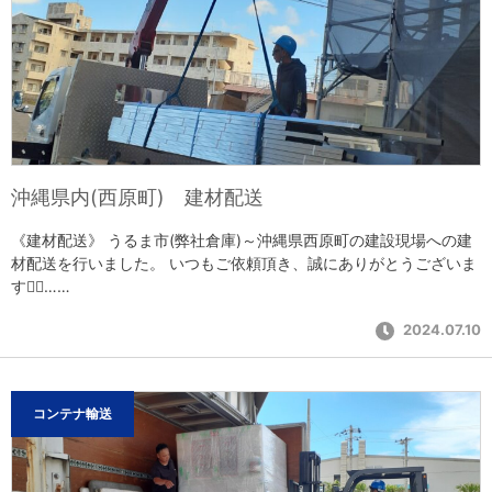
沖縄県内(西原町) 建材配送
《建材配送》 うるま市(弊社倉庫)～沖縄県西原町の建設現場への建
材配送を行いました。 いつもご依頼頂き、誠にありがとうございま
す🙇‍♀️……
2024.07.10
コンテナ輸送