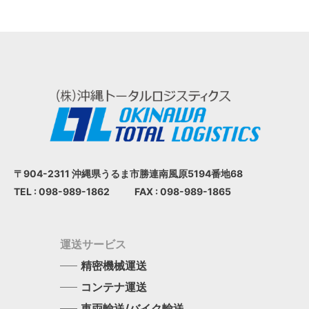
〒904-2311 沖縄県うるま市
勝連南風原5194番地68
TEL : 098-989-1862
FAX : 098-989-1865
運送サービス
精密機械運送
コンテナ運送
車両輸送/バイク輸送