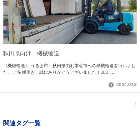
秋田県向け 機械輸送
《機械輸送》 うるま市～秋田県由利本荘市への機械輸送を行いまし
た。 ご依頼頂き、誠にありがとうございました！🙇‍♀️✨ ……
2024.07.3
1
関連タグ一覧